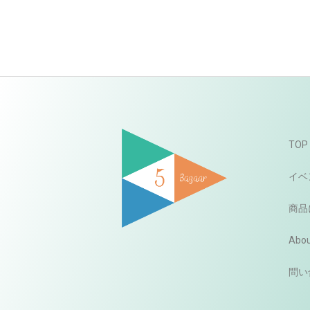
TOP
イベ
商品
Abou
問い