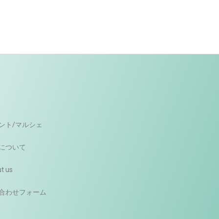
ント/マルシェ
について
t us
合わせフォーム